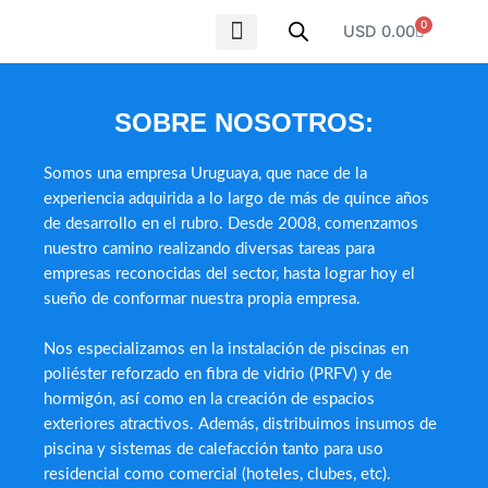
Ir
0
Carrito
USD
0.00
al
contenido
SOBRE NOSOTROS
SOBRE NOSOTROS:
Somos una empresa Uruguaya, que nace de la
experiencia adquirida a lo largo de más de quince años
de desarrollo en el rubro. Desde 2008, comenzamos
nuestro camino realizando diversas tareas para
empresas reconocidas del sector, hasta lograr hoy el
sueño de conformar nuestra propia empresa.
Nos especializamos en la instalación de piscinas en
poliéster reforzado en fibra de vidrio (PRFV) y de
hormigón, así como en la creación de espacios
exteriores atractivos. Además, distribuimos insumos de
piscina y sistemas de calefacción tanto para uso
residencial como comercial (hoteles, clubes, etc).