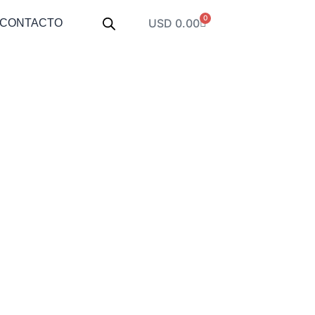
0
Carrito
USD
0.00
CONTACTO